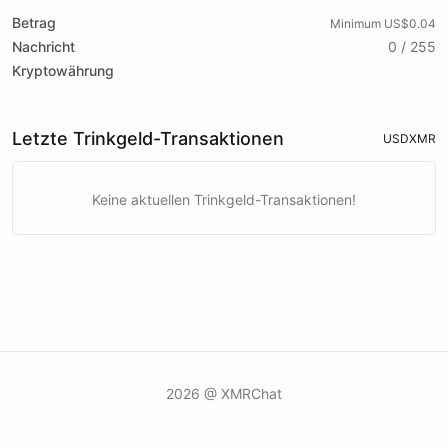
Betrag
Minimum US$0.04
Nachricht
0 / 255
Kryptowährung
Letzte Trinkgeld-Transaktionen
USD
XMR
Keine aktuellen Trinkgeld-Transaktionen!
2026 @ XMRChat