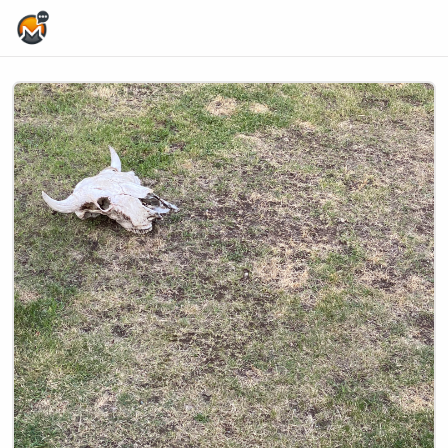
Home Page