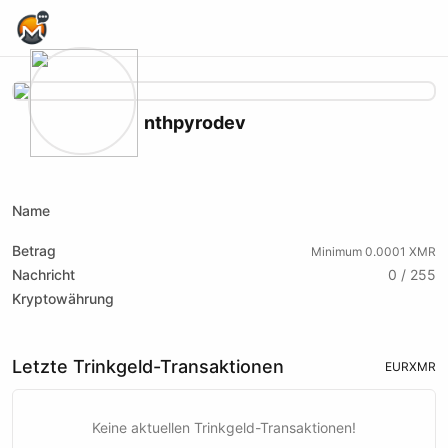
Home Page
nthpyrodev
X (formerly Twitter)
Website
xmrbazaar
Name
Betrag
Minimum 0.0001 XMR
Nachricht
0 / 255
Kryptowährung
Letzte Trinkgeld-Transaktionen
EUR
XMR
Keine aktuellen Trinkgeld-Transaktionen!