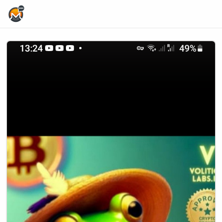
Home Page