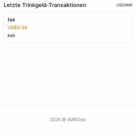
Letzte Trinkgeld-Transaktionen
USD
XMR
taa
US$0.38
kek
2026 @ XMRChat