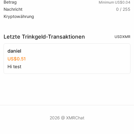
Betrag
Minimum US$0.04
Nachricht
0 / 255
Kryptowährung
Letzte Trinkgeld-Transaktionen
USD
XMR
daniel
US$0.51
Hi test
2026 @ XMRChat