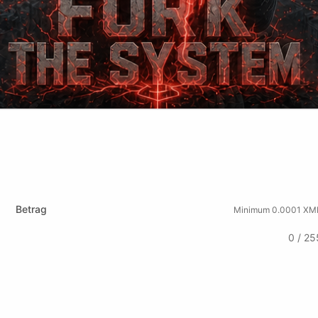
tchute
Rumble
Betrag
Minimum 0.0001 XM
0 / 25