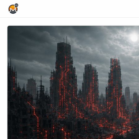
Home Page