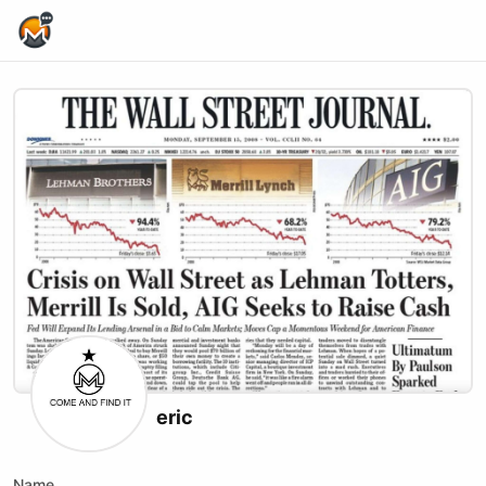
Home Page
eric
Name