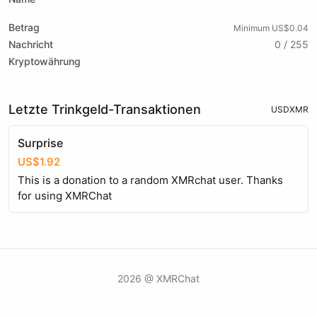
Betrag
Minimum US$0.04
Nachricht
0 / 255
Kryptowährung
Letzte Trinkgeld-Transaktionen
USD
XMR
Surprise
US$1.92
This is a donation to a random XMRchat user. Thanks
for using XMRChat
2026 @ XMRChat