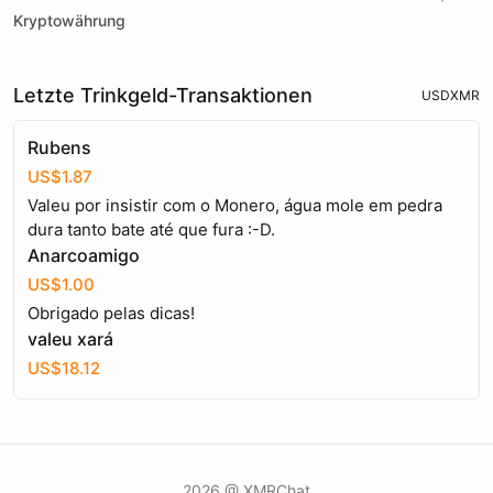
Kryptowährung
Letzte Trinkgeld-Transaktionen
USD
XMR
Rubens
US$1.87
Valeu por insistir com o Monero, água mole em pedra
dura tanto bate até que fura :-D.
Anarcoamigo
US$1.00
Obrigado pelas dicas!
valeu xará
US$18.12
2026 @ XMRChat