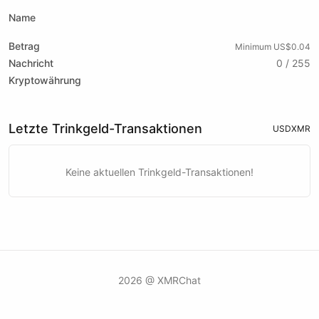
Name
Betrag
Minimum US$0.04
Nachricht
0 / 255
Kryptowährung
Letzte Trinkgeld-Transaktionen
USD
XMR
Keine aktuellen Trinkgeld-Transaktionen!
2026 @ XMRChat