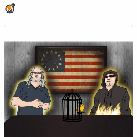
Home Page