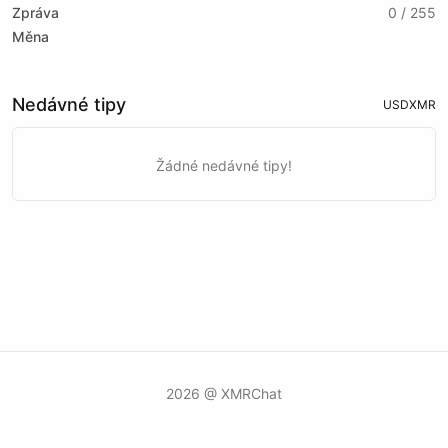
Zpráva
0 / 255
Měna
Nedávné tipy
USD
XMR
Žádné nedávné tipy!
2026 @ XMRChat