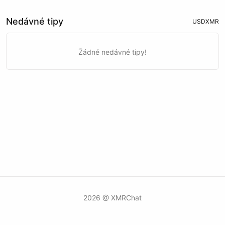
Nedávné tipy
USD
XMR
Žádné nedávné tipy!
2026 @ XMRChat