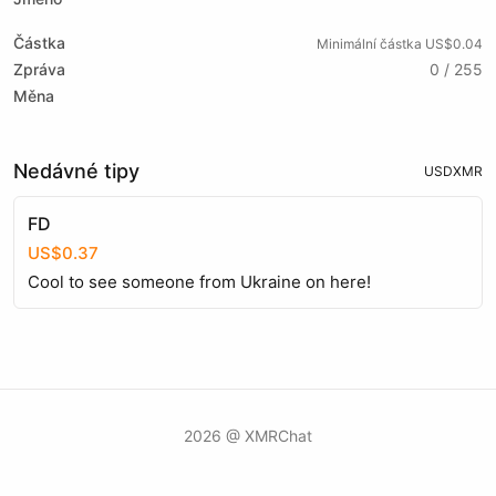
Částka
Minimální částka US$0.04
Zpráva
0 / 255
Měna
Nedávné tipy
USD
XMR
FD
US$0.37
Cool to see someone from Ukraine on here!
2026 @ XMRChat