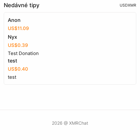
Nedávné tipy
USD
XMR
Anon
US$11.09
Nyx
US$0.39
Test Donation
test
US$0.40
test
2026 @ XMRChat