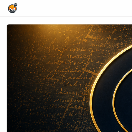
Home Page