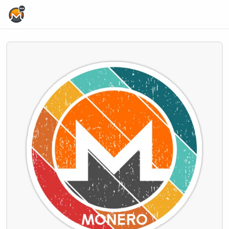
Home Page