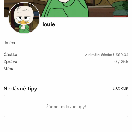
louie
Jméno
Částka
Minimální částka US$0.04
Zpráva
0 / 255
Měna
Nedávné tipy
USD
XMR
Žádné nedávné tipy!