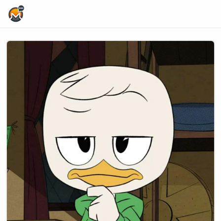
Home Page