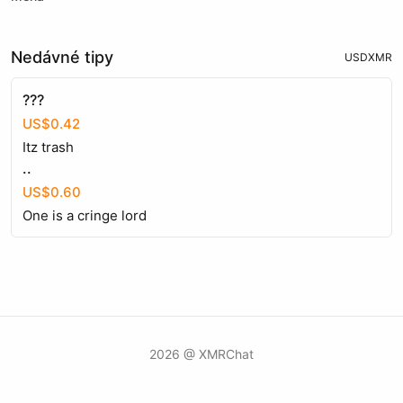
Nedávné tipy
USD
XMR
???
US$0.42
Itz trash
..
US$0.60
One is a cringe lord
2026 @ XMRChat