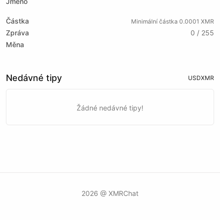
Jméno
Částka
Minimální částka 0.0001 XMR
Zpráva
0 / 255
Měna
Nedávné tipy
USD
XMR
Žádné nedávné tipy!
2026 @ XMRChat