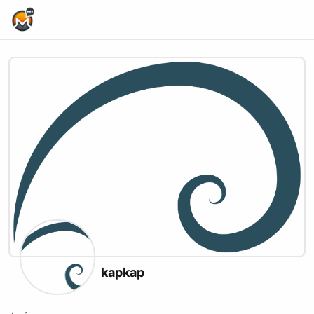
Home Page
kapkap