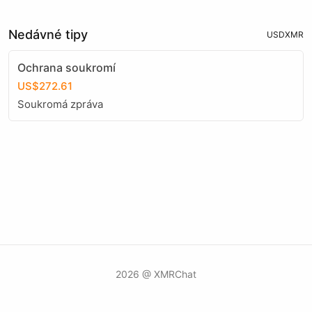
Nedávné tipy
USD
XMR
Ochrana soukromí
US$272.61
Soukromá zpráva
2026 @ XMRChat