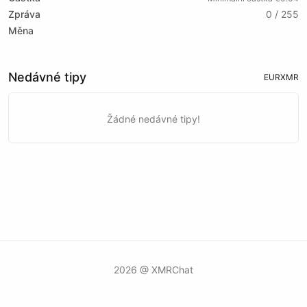
Zpráva
0 / 255
Měna
Nedávné tipy
EUR
XMR
Žádné nedávné tipy!
2026 @ XMRChat