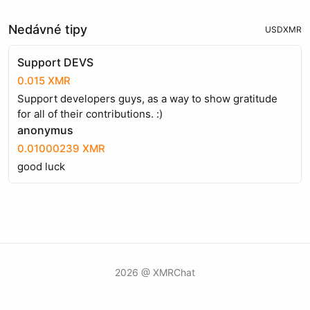
Nedávné tipy
USD
XMR
Support DEVS
0.015 XMR
Support developers guys, as a way to show gratitude
for all of their contributions. :)
anonymus
0.01000239 XMR
good luck
2026 @ XMRChat