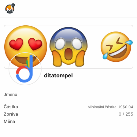
Home Page
ditatompel
Jméno
Částka
Minimální částka US$0.04
Zpráva
0 / 255
Měna