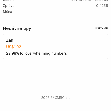
Zpráva
0 / 255
Měna
Nedávné tipy
USD
XMR
Zah
US$1.02
22.98% lol overwhelming numbers
2026 @ XMRChat