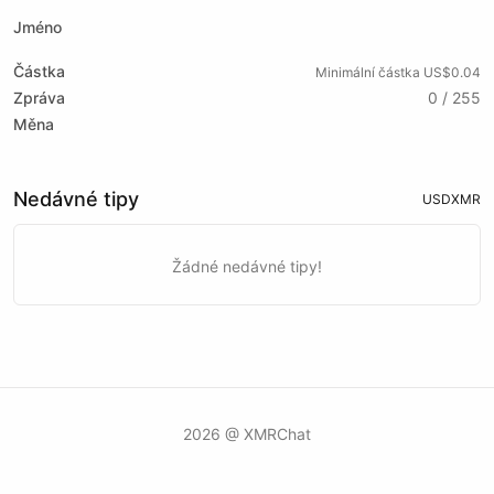
Jméno
Částka
Minimální částka US$0.04
Zpráva
0 / 255
Měna
Nedávné tipy
USD
XMR
Žádné nedávné tipy!
2026 @ XMRChat