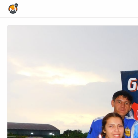
Home Page