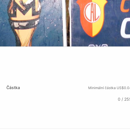
Částka
Minimální částka US$0.0
0 / 25