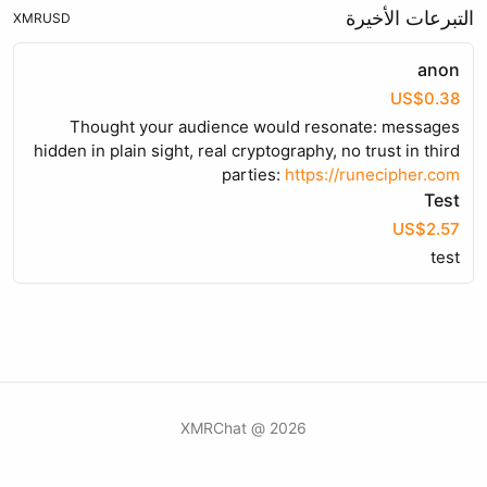
التبرعات الأخيرة
XMR
USD
anon
US$0.38
Thought your audience would resonate: messages
hidden in plain sight, real cryptography, no trust in third
parties:
https://runecipher.com
Test
US$2.57
test
2026 @ XMRChat