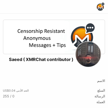
Home Page
Saeed ( XMRChat contributor )
X (formerly Twitter)
الاسم
المبلغ
الحد الأدنى US$0.04
الرسالة
0 / 255
العملة