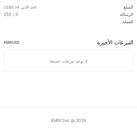
المبلغ
الحد الأدنى US$0.04
الرسالة
0 / 255
العملة
التبرعات الأخيرة
XMR
USD
لا توجد تبرعات حديثة!
2026 @ XMRChat