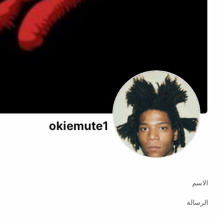
okiemute1
الاسم
الرسالة