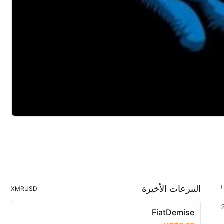
التبرعات الأخيرة
XMR
USD
FiatDemise