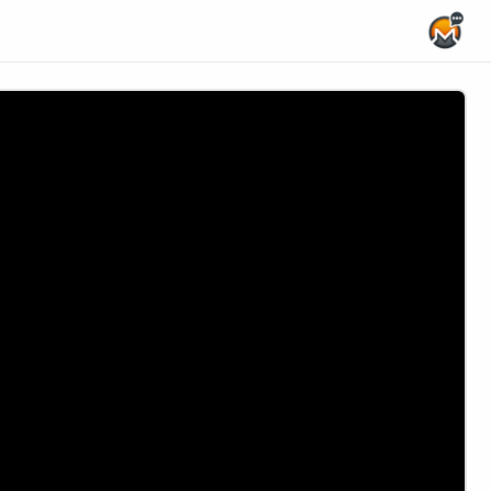
Home Page