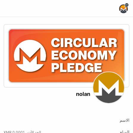
Home Page
nolan
X (formerly Twitter)
xmrbazaar
Website
الاسم
المبلغ
الحد الأدنى 0.0001 XMR