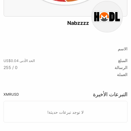
Nabzzzz
X (formerly Twitter)
Website
الاسم
المبلغ
الحد الأدنى US$0.04
الرسالة
0 / 255
العملة
التبرعات الأخيرة
XMR
USD
لا توجد تبرعات حديثة!