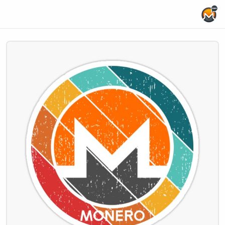
Home Page