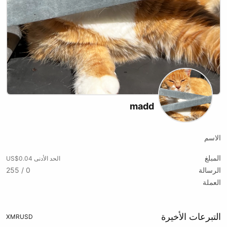
madd
الاسم
المبلغ
الحد الأدنى US$0.04
الرسالة
0 / 255
العملة
التبرعات الأخيرة
XMR
USD