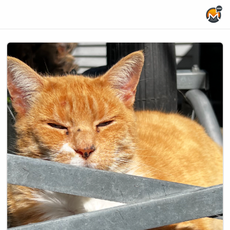
Home Page