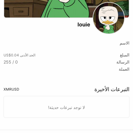
louie
الاسم
المبلغ
الحد الأدنى US$0.04
الرسالة
0 / 255
العملة
التبرعات الأخيرة
XMR
USD
لا توجد تبرعات حديثة!