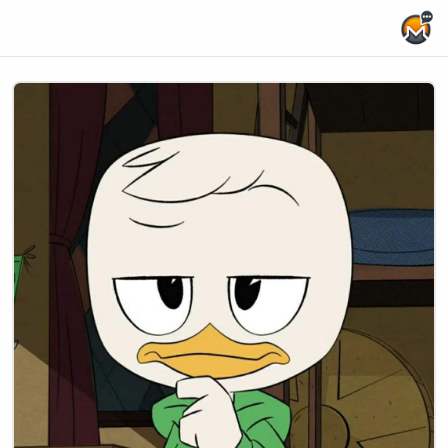
Home Page