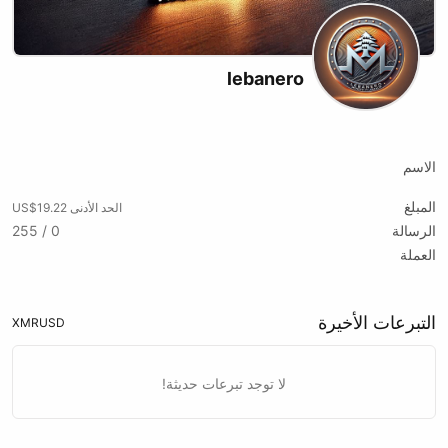
lebanero
X (formerly Twitter)
الاسم
المبلغ
الحد الأدنى US$19.22
الرسالة
0 / 255
العملة
التبرعات الأخيرة
XMR
USD
لا توجد تبرعات حديثة!