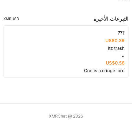
التبرعات الأخيرة
XMR
USD
???
US$0.39
Itz trash
..
US$0.56
One is a cringe lord
2026 @ XMRChat