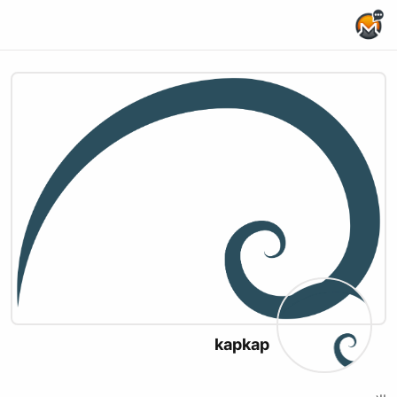
Home Page
kapkap