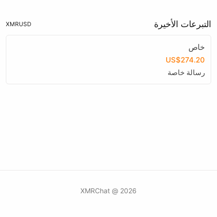
التبرعات الأخيرة
XMR
USD
خاص
US$274.20
رسالة خاصة
2026 @ XMRChat