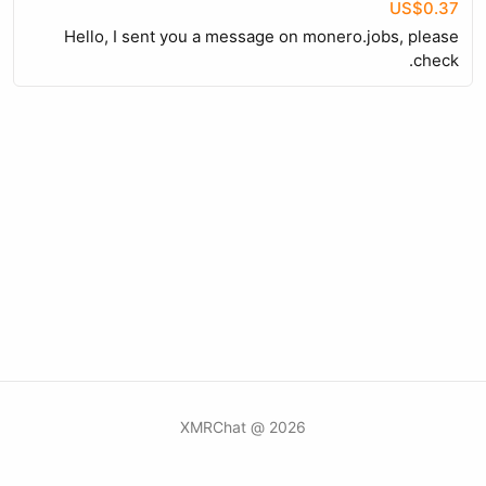
US$0.37
Hello, I sent you a message on monero.jobs, please
check.
2026 @ XMRChat