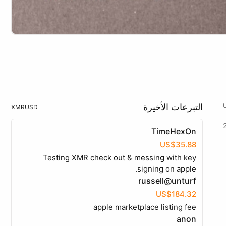
التبرعات الأخيرة
XMR
USD
TimeHexOn
US$35.88
Testing XMR check out & messing with key
signing on apple.
russell@unturf
US$184.32
apple marketplace listing fee
anon