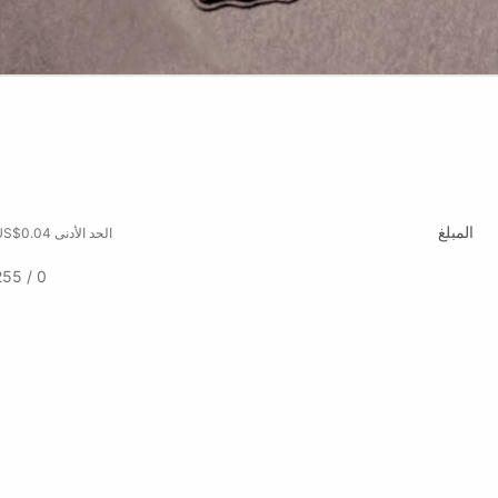
المبلغ
الحد الأدنى US$0.04
0 / 255