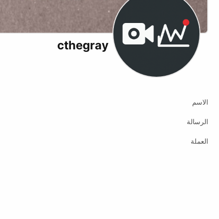
cthegray
X (formerly Twitter)
Twitch
Website
الاسم
الرسالة
العملة