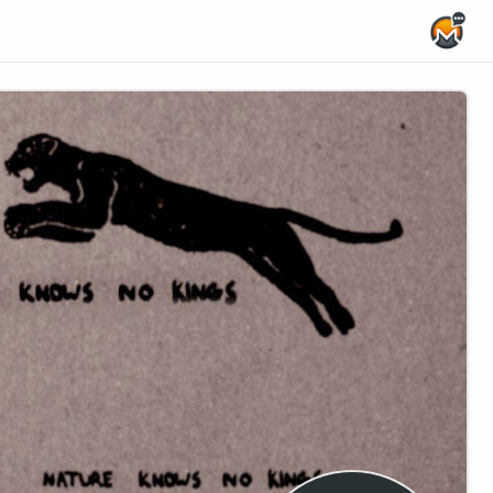
Home Page