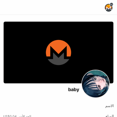
Home Page
baby
الاسم
المبلغ
الحد الأدنى US$0.04